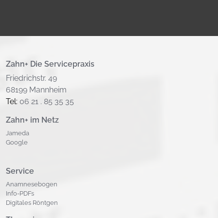
Zahn+ Die Servicepraxis
Friedrichstr. 49
68199 Mannheim
Tel:
06 21 . 85 35 35
Zahn+ im Netz
Jameda
Google
Service
Anamnesebogen
Info-PDFs
Digitales Röntgen