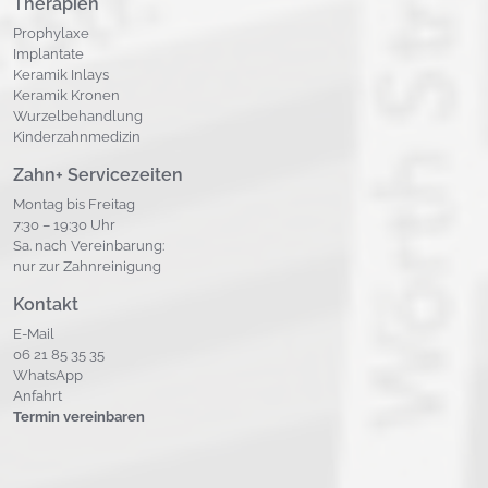
Therapien
Prophylaxe
Implantate
Keramik Inlays
Keramik Kronen
Wurzelbehandlung
Kinderzahnmedizin
Zahn+ Servicezeiten
Montag bis Freitag
7:30 – 19:30 Uhr
Sa. nach Vereinbarung:
nur zur Zahnreinigung
Kontakt
E-Mail
06 21 85 35 35
WhatsA
pp
Anfahrt
Termin vereinbaren