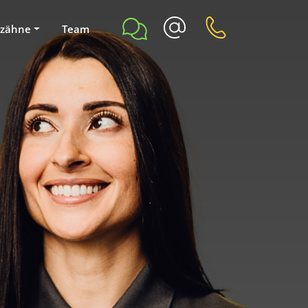
r
zähne
Team