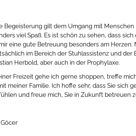
e Begeisterung gilt dem Umgang mit Menschen un
ders viel Spaß. Es ist schön zu sehen, dass sich
 mir eine gute Betreuung besonders am Herzen. 
sächlich im Bereich der Stuhlassistenz und der 
tian Herbold, aber auch in der Prophylaxe.
iner Freizeit gehe ich gerne shoppen, treffe mi
mit meiner Familie. Ich hoffe sehr, dass Sie sich g
ühlen und freue mich, Sie in Zukunft betreuen z
 Göcer