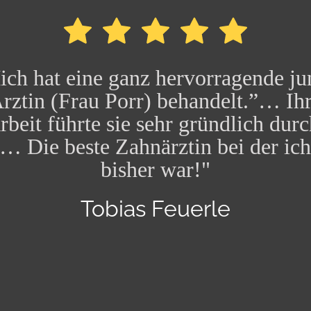
ich hat eine ganz hervorragende ju
rztin (Frau Porr) behandelt.”… Ih
rbeit führte sie sehr gründlich durc
… Die beste Zahnärztin bei der ic
bisher war!"
Tobias Feuerle