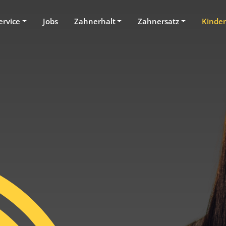
ervice
Jobs
Zahnerhalt
Zahnersatz
Kinde