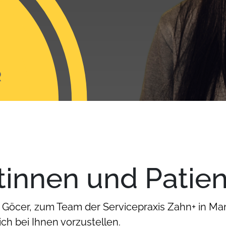
R
tinnen und Patien
lan Göcer, zum Team der Servicepraxis Zahn+ in
ch bei Ihnen vorzustellen.