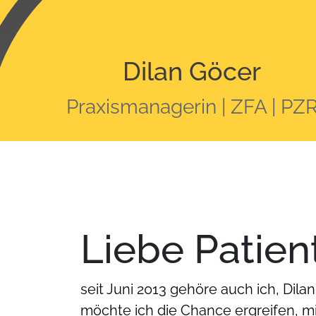
Dilan Göcer
Praxismanagerin | ZFA | PZ
Liebe Patien
seit Juni 2013 gehöre auch ich, Di
möchte ich die Chance ergreifen, mi